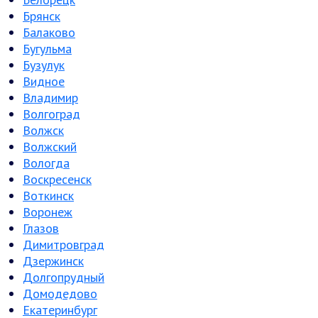
Брянск
Балаково
Бугульма
Бузулук
Видное
Владимир
Волгоград
Волжск
Волжский
Вологда
Воскресенск
Воткинск
Воронеж
Глазов
Димитровград
Дзержинск
Долгопрудный
Домодедово
Екатеринбург