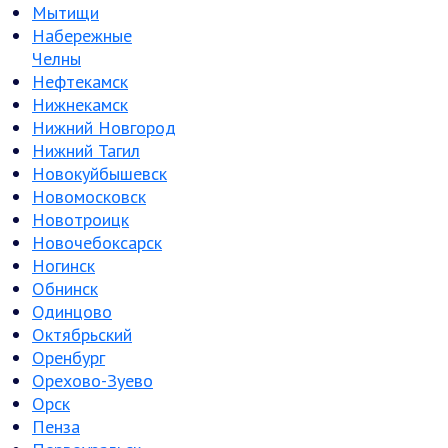
Мытищи
Набережные
Челны
Нефтекамск
Нижнекамск
Нижний Новгород
Нижний Тагил
Новокуйбышевск
Новомосковск
Новотроицк
Новочебоксарск
Ногинск
Обнинск
Одинцово
Октябрьский
Оренбург
Орехово-Зуево
Орск
Пенза