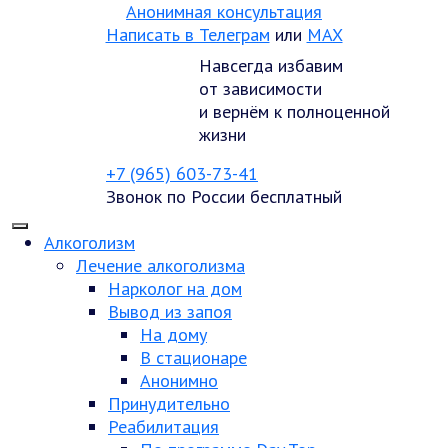
Анонимная консультация
Написать в Телеграм
или
MAX
Навсегда избавим
от зависимости
и вернём к полноценной
жизни
+7 (965) 603-73-41
Звонок по России бесплатный
Алкоголизм
Лечение алкоголизма
Нарколог на дом
Вывод из запоя
На дому
В стационаре
Анонимно
Принудительно
Реабилитация