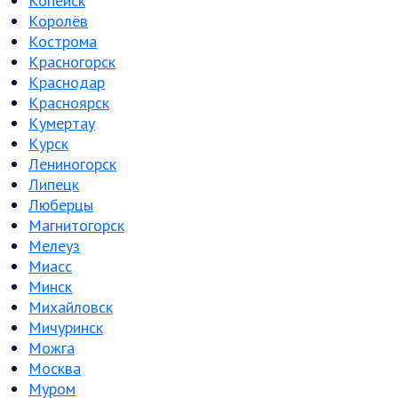
Копейск
Королёв
Кострома
Красногорск
Краснодар
Красноярск
Кумертау
Курск
Лениногорск
Липецк
Люберцы
Магнитогорск
Мелеуз
Миасс
Минск
Михайловск
Мичуринск
Можга
Москва
Муром