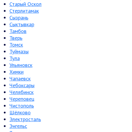
Старый Оскол
Стерлитамак
Сызрань
Сыктывкар
Тамбов
Тверь
Томск
Туймазы
Тула
Ульяновск
Химки
Чапаевск
Чебоксары
Челябинск
Череповец
Чистополь
Щёлково
Электросталь
Энгельс