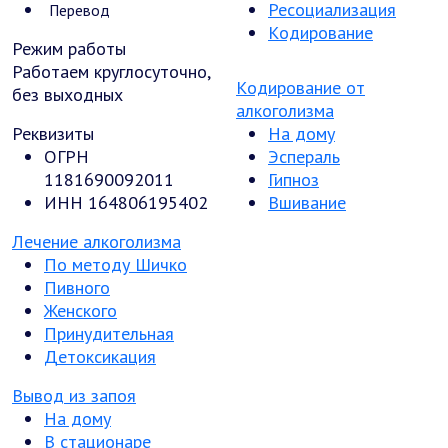
Ресоциализация
Перевод
Кодирование
Режим работы
Работаем круглосуточно,
Кодирование от
без выходных
алкоголизма
Реквизиты
На дому
ОГРН
Эспераль
1181690092011
Гипноз
ИНН 164806195402
Вшивание
Лечение алкоголизма
По методу Шичко
Пивного
Женского
Принудительная
Детоксикация
Вывод из запоя
На дому
В стационаре