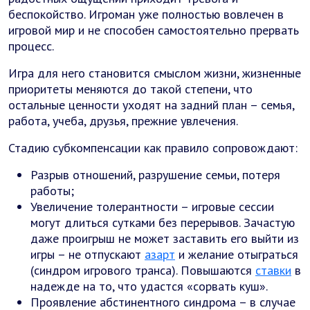
беспокойство. Игроман уже полностью вовлечен в
игровой мир и не способен самостоятельно прервать
процесс.
Игра для него становится смыслом жизни, жизненные
приоритеты меняются до такой степени, что
остальные ценности уходят на задний план – семья,
работа, учеба, друзья, прежние увлечения.
Стадию субкомпенсации как правило сопровождают:
Разрыв отношений, разрушение семьи, потеря
работы;
Увеличение толерантности – игровые сессии
могут длиться сутками без перерывов. Зачастую
даже проигрыш не может заставить его выйти из
игры – не отпускают
азарт
и желание отыграться
(синдром игрового транса). Повышаются
ставки
в
надежде на то, что удастся «сорвать куш».
Проявление абстинентного синдрома – в случае