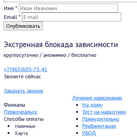
Имя
*
Email
*
Экстренная блокада зависимости
круглосуточно / анонимно / бесплатно
+7(965)603-73-41
Звоните сейчас
Заказать звонок
Лечение наркомании
Филиалы
На дому
Первоуральск
Тест на наркотики
Способы оплаты
Принудительно
Реабилитация
Наличные
УБОД
Карта