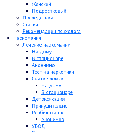
Женский
Подростковый
Последствия
Статьи
Рекомендации психолога
Наркомания
Лечение наркомании
На дому
В стационаре
Анонимно
Тест на наркотики
Снятие ломки
На дому
В стационаре
Детоксикация
Принудительно
Реабилитация
Анонимно
УБОД